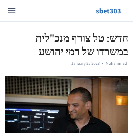
sbet303
חדש: טל צורף מנכ"לית
במשרדו של רמי יהושע
January 25 2023
•
Muhammad