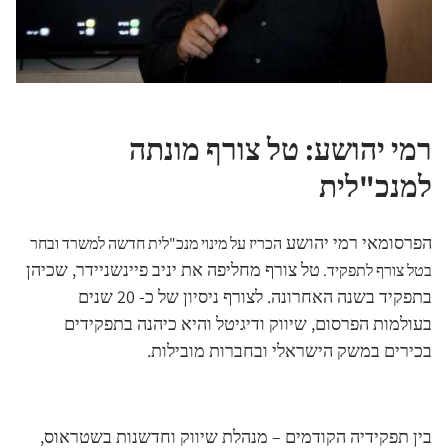
רמי יהושע: טל צורף מונתה
למנכ"לית
הפרסומאי רמי יהושע
הכריז על מינוי מנכ"לית חדשה למשרד ובחר
טל צורף מחליפה את יניב פיינשניידר, שכיהן
בטל צורף לתפקיד.
בתפקיד בשנה האחרונה. לצורף ניסיון של כ- 20 שנים
בעולמות הפרסום, שיווק ודיגיטל והיא כיהנה בתפקידים
בכירים במשק הישראלי ובחברות מובילות.
בין תפקידיה הקודמים – מנהלת שיווק וחדשנות בשטראוס,